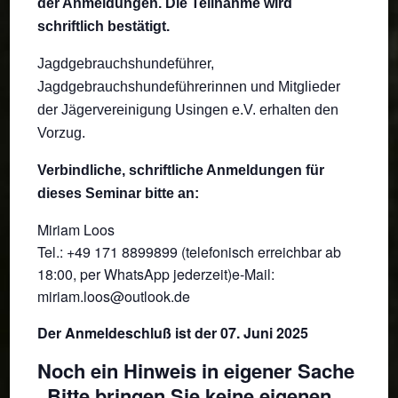
der Anmeldungen. Die Teilnahme wird
schriftlich bestätigt.
Jagdgebrauchshundeführer,
Jagdgebrauchshundeführerinnen und Mitglieder
der Jägervereinigung Usingen e.V. erhalten den
Vorzug.
Verbindliche, schriftliche Anmeldungen für
dieses Seminar bitte an:
Miriam Loos
Tel.: +49 171 8899899 (telefonisch erreichbar ab
18:00, per WhatsApp jederzeit)e-Mail:
miriam.loos@outlook.de
Der Anmeldeschluß ist der 07. Juni 2025
Noch ein Hinweis in eigener Sache
„Bitte bringen Sie keine eigenen