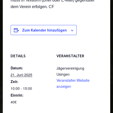
muss in Textform (Brief oder E-Mail) gegenüber
dem Verein erfolgen
. CF
Zum Kalender hinzufügen
DETAILS
VERANSTALTER
Datum:
Jägervereinigung
Usingen
21. Juni 2025
Veranstalter-Website
Zeit:
anzeigen
10:00 - 15:00
Eintritt:
40€