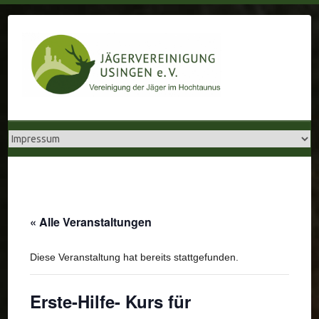
Skip
to
content
« Alle Veranstaltungen
Diese Veranstaltung hat bereits stattgefunden.
Erste-Hilfe- Kurs für