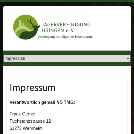
Skip
to
content
Impressum
Verantwortlich gemäß § 5 TMG:
Frank Cernic
Fuchstanzstrasse 12
61273 Wehrheim