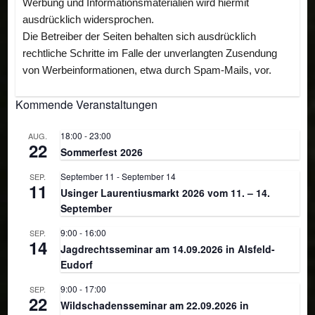
Werbung und Informationsmaterialien wird hiermit
ausdrücklich widersprochen.
Die Betreiber der Seiten behalten sich ausdrücklich
rechtliche Schritte im Falle der unverlangten Zusendung
von Werbeinformationen, etwa durch Spam-Mails, vor.
Kommende Veranstaltungen
18:00
-
23:00
AUG.
22
Sommerfest 2026
September 11
-
September 14
SEP.
11
Usinger Laurentiusmarkt 2026 vom 11. – 14.
September
9:00
-
16:00
SEP.
14
Jagdrechtsseminar am 14.09.2026 in Alsfeld-
Eudorf
9:00
-
17:00
SEP.
22
Wildschadensseminar am 22.09.2026 in