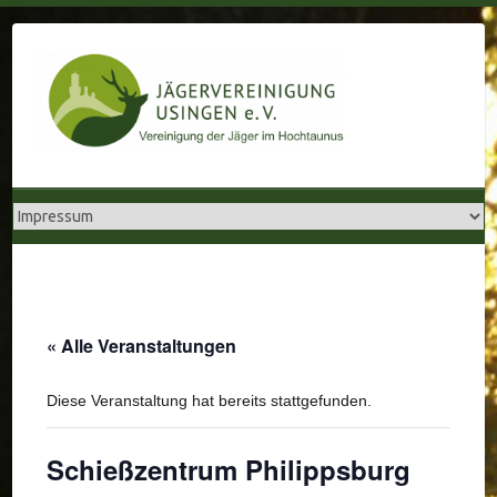
Skip
to
content
« Alle Veranstaltungen
Diese Veranstaltung hat bereits stattgefunden.
Schießzentrum Philippsburg