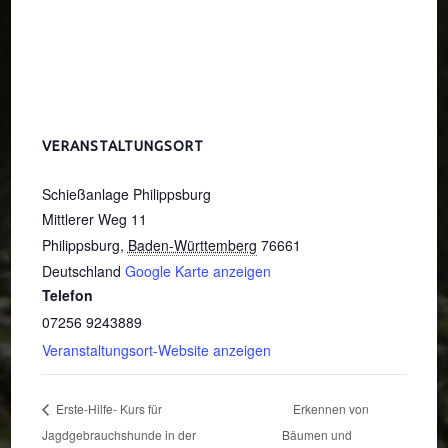
VERANSTALTUNGSORT
Schießanlage Philippsburg
Mittlerer Weg 11
Philippsburg
,
Baden-Württemberg
76661
Deutschland
Google Karte anzeigen
Telefon
07256 9243889
Veranstaltungsort-Website anzeigen
Erste-Hilfe- Kurs für
Erkennen von
Jagdgebrauchshunde in der
Bäumen und