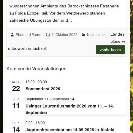
wunderschönen Ambiente des Barockschlosses Fasanerie
zu Fulda Echzell teil. Vor dem Wettbewerb standen
zahlreiche Übungsstunden und…
Landes
Eberhard Faust
2. Oktober 2025
Nachrichten
bläserw
ettbewerb in Eichzell
weiterlesen
Kommende Veranstaltungen
18:00
-
23:00
AUG.
22
Sommerfest 2026
September 11
-
September 14
SEP.
11
Usinger Laurentiusmarkt 2026 vom 11. – 14.
September
9:00
-
16:00
SEP.
14
Jagdrechtsseminar am 14.09.2026 in Alsfeld-