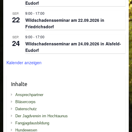
Eudorf
9:00
-
17:00
SEP.
22
Wildschadensseminar am 22.09.2026 in
Friedrichsdorf
9:00
-
17:00
SEP.
24
Wildschadensseminar am 24.09.2026 in Alsfeld-
Eudorf
Kalender anzeigen
Inhalte
Ansprechpartner
Bläsercorps
Datenschutz
Der Jagdverein im Hochtaunus
Fangjagdausbildung
Hundewesen