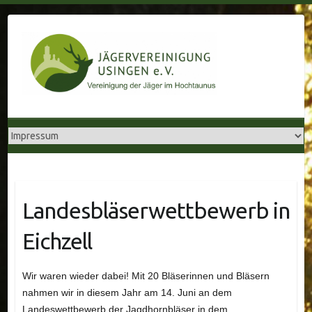
Skip
to
content
Landesbläserwettbewerb in
Eichzell
Wir waren wieder dabei! Mit 20 Bläserinnen und Bläsern
nahmen wir in diesem Jahr am 14. Juni an dem
Landeswettbewerb der Jagdhornbläser in dem