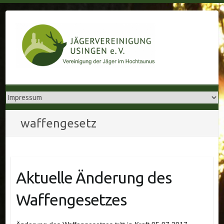
Skip
to
content
waffengesetz
Aktuelle Änderung des
Waffengesetzes