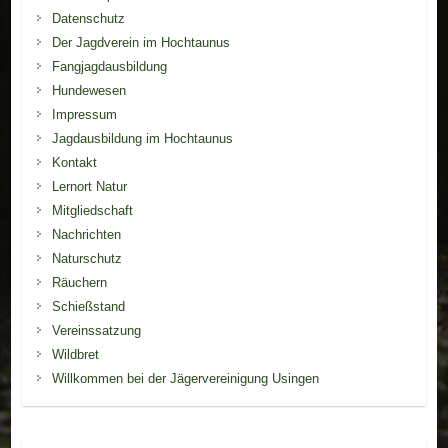
Datenschutz
Der Jagdverein im Hochtaunus
Fangjagdausbildung
Hundewesen
Impressum
Jagdausbildung im Hochtaunus
Kontakt
Lernort Natur
Mitgliedschaft
Nachrichten
Naturschutz
Räuchern
Schießstand
Vereinssatzung
Wildbret
Willkommen bei der Jägervereinigung Usingen