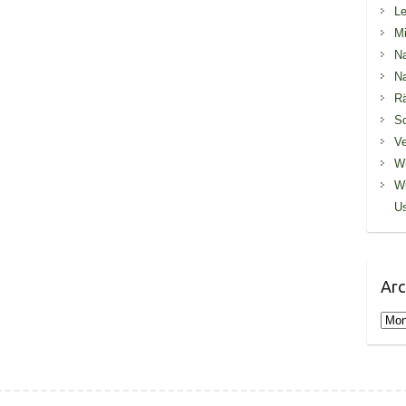
Le
Mi
Na
Na
R
S
Ve
Wi
Wi
U
Arc
Arch