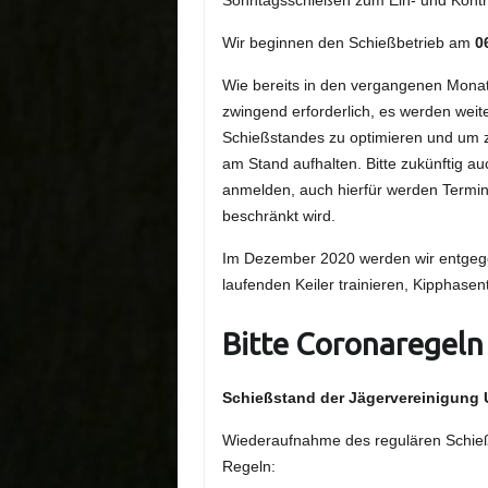
Sonntagsschießen zum Ein- und Kontro
Wir beginnen den Schießbetrieb am
0
Wie bereits in den vergangenen Mona
zwingend erforderlich, es werden wei
Schießstandes zu optimieren und um zu
am Stand aufhalten. Bitte zukünftig a
anmelden, auch hierfür werden Termin
beschränkt wird.
Im Dezember 2020 werden wir entgege
laufenden Keiler trainieren, Kipphasen
Bitte Coronaregeln
Schießstand der Jägervereinigung
Wiederaufnahme des regulären Schieß
Regeln: