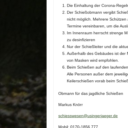
Die Einhaltung der Corona-Regeln 
Der Schießobmann vergibt Schieß
nicht möglich. Mehrere Schützen
Termine vereinbaren, um die Ausl
Im Innenraum herrscht strenge M
zu desinfizieren
Nur der Schießleiter und die aktu
Außerhalb des Gebäudes ist der 
von Masken wird empfohlen.
Beim Schießen auf den laufenden
Alle Personen außer dem jeweil
Keilerschießen vorab beim Schi
Obmann für das jagdliche Schießen
Markus Knörr
schiesswesen@usingerjaeger.de
Mobil: 0170-1856 777