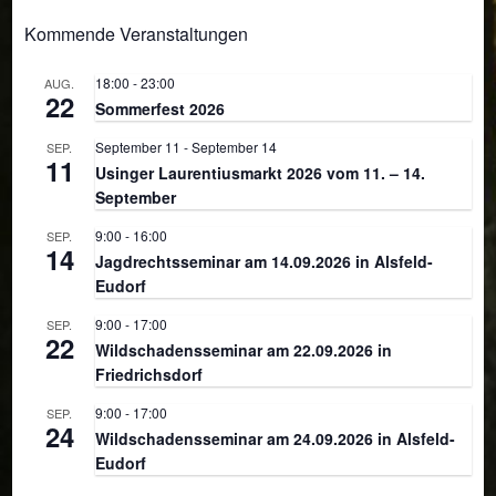
Kommende Veranstaltungen
18:00
-
23:00
AUG.
22
Sommerfest 2026
September 11
-
September 14
SEP.
11
Usinger Laurentiusmarkt 2026 vom 11. – 14.
September
9:00
-
16:00
SEP.
14
Jagdrechtsseminar am 14.09.2026 in Alsfeld-
Eudorf
9:00
-
17:00
SEP.
22
Wildschadensseminar am 22.09.2026 in
Friedrichsdorf
9:00
-
17:00
SEP.
24
Wildschadensseminar am 24.09.2026 in Alsfeld-
Eudorf