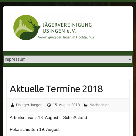
Skip
to
content
Aktuelle Termine 2018
Usinger Jaeger
15. August 2018
Nachrichten
Arbeitseinsatz 18. August – Schießstand
Pokalschießen 19. August