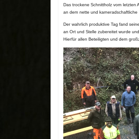
Das trockene Schnittholz vom letzten Ar
an dem nette und kameradschaftliche
Der wahrlich produktive Tag fand se
an Ort und Stelle zubereitet wurde un
Hierfür allen Beteiligten und dem gro