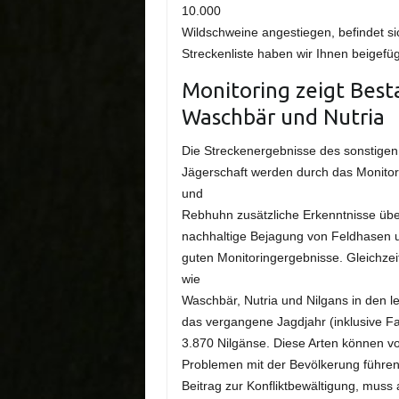
10.000
Wildschweine angestiegen, befindet si
Streckenliste haben wir Ihnen beigefüg
Monitoring zeigt Bes
Waschbär und Nutria
Die Streckenergebnisse des sonstigen N
Jägerschaft werden durch das Monitor
und
Rebhuhn zusätzliche Erkenntnisse übe
nachhaltige Bejagung von Feldhasen und
guten Monitoringergebnisse. Gleichzei
wie
Waschbär, Nutria und Nilgans in den l
das vergangene Jagdjahr (inklusive Fa
3.870 Nilgänse. Diese Arten können v
Problemen mit der Bevölkerung führen.
Beitrag zur Konfliktbewältigung, mus