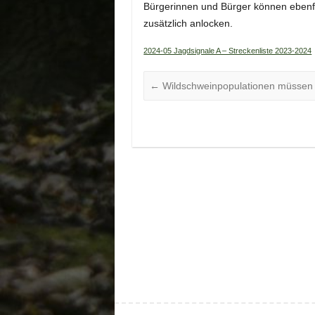
Bürgerinnen und Bürger können ebenfal
zusätzlich anlocken.
2024-05 Jagdsignale A – Streckenliste 2023-2024
←
Wildschweinpopulationen müssen 