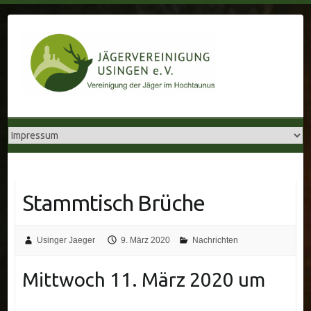
Skip
to
content
Stammtisch Brüche
Usinger Jaeger
9. März 2020
Nachrichten
Mittwoch 11. März 2020 um