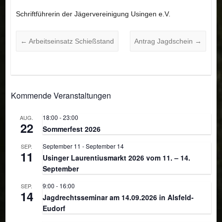
Schriftführerin der Jägervereinigung Usingen e.V.
←
Arbeitseinsatz Schießstand
Antrag Jagdschein
→
Kommende Veranstaltungen
18:00
-
23:00
AUG.
22
Sommerfest 2026
September 11
-
September 14
SEP.
11
Usinger Laurentiusmarkt 2026 vom 11. – 14.
September
9:00
-
16:00
SEP.
14
Jagdrechtsseminar am 14.09.2026 in Alsfeld-
Eudorf