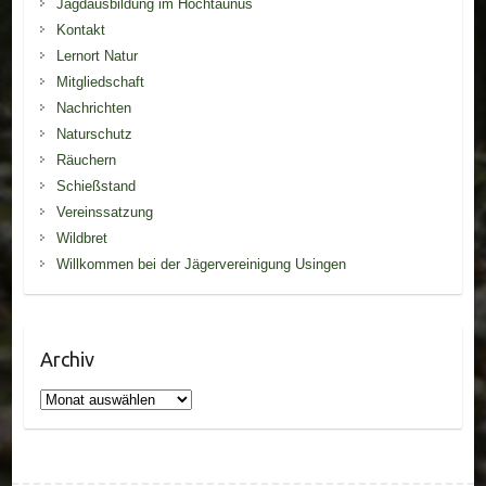
Jagdausbildung im Hochtaunus
Kontakt
Lernort Natur
Mitgliedschaft
Nachrichten
Naturschutz
Räuchern
Schießstand
Vereinssatzung
Wildbret
Willkommen bei der Jägervereinigung Usingen
Archiv
Archiv