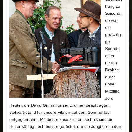
hung zu
Saisonen
de war
die
großzügi
ge
Spende
einer
neuen
Drohne
durch
unser
Mitglied
Jörg
Reuter, die David Grimm, unser Drohnenbeauftragter,
stellvertretend für unsere Piloten auf dem Sommerfest
entgegennahm. Mit dieser zusätzlichen Technik sind die
Helfer künftig noch besser gerüstet, um die Jungtiere in den