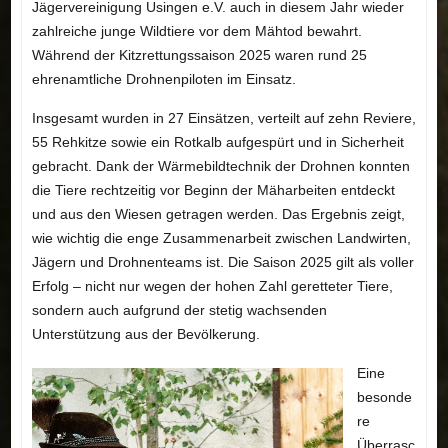
Jägervereinigung Usingen e.V. auch in diesem Jahr wieder
zahlreiche junge Wildtiere vor dem Mähtod bewahrt.
Während der Kitzrettungssaison 2025 waren rund 25
ehrenamtliche Drohnenpiloten im Einsatz.
Insgesamt wurden in 27 Einsätzen, verteilt auf zehn Reviere,
55 Rehkitze sowie ein Rotkalb aufgespürt und in Sicherheit
gebracht. Dank der Wärmebildtechnik der Drohnen konnten
die Tiere rechtzeitig vor Beginn der Mäharbeiten entdeckt
und aus den Wiesen getragen werden. Das Ergebnis zeigt,
wie wichtig die enge Zusammenarbeit zwischen Landwirten,
Jägern und Drohnenteams ist. Die Saison 2025 gilt als voller
Erfolg – nicht nur wegen der hohen Zahl geretteter Tiere,
sondern auch aufgrund der stetig wachsenden
Unterstützung aus der Bevölkerung.
Eine
besonde
re
Überrasc