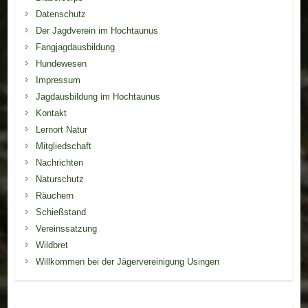
Datenschutz
Der Jagdverein im Hochtaunus
Fangjagdausbildung
Hundewesen
Impressum
Jagdausbildung im Hochtaunus
Kontakt
Lernort Natur
Mitgliedschaft
Nachrichten
Naturschutz
Räuchern
Schießstand
Vereinssatzung
Wildbret
Willkommen bei der Jägervereinigung Usingen