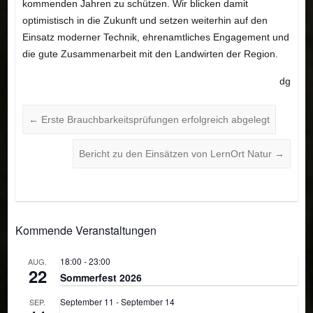
kommenden Jahren zu schützen. Wir blicken damit
optimistisch in die Zukunft und setzen weiterhin auf den
Einsatz moderner Technik, ehrenamtliches Engagement und
die gute Zusammenarbeit mit den Landwirten der Region.
dg
←
Erste Brauchbarkeitsprüfungen erfolgreich abgelegt
Bericht zu den Einsätzen von LernOrt Natur
→
Kommende Veranstaltungen
18:00
-
23:00
AUG.
22
Sommerfest 2026
September 11
-
September 14
SEP.